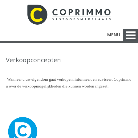
MENU
Verkoopconcepten
Wanneer u uw eigendom gaat verkopen, informeert en adviseert Coprimmo
u over de verkoopmogelijkheden die kunnen worden ingezet: