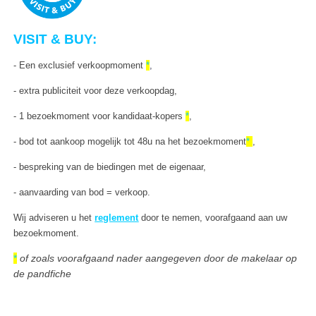
VISIT &
BUY
:
- Een exclusief verkoopmoment
*
,
- extra publiciteit voor deze verkoopdag,
- 1 bezoekmoment voor kandidaat-kopers
*
,
- bod tot aankoop mogelijk tot 48u na het bezoekmoment
*
,
- bespreking van de biedingen met de eigenaar,
- aanvaarding van bod = verkoop.
Wij adviseren u
het
reglement
door te nemen, voorafgaand aan uw
bezoekmoment.
*
of zoals voorafgaand nader aangegeven door de makelaar op
de pandfiche