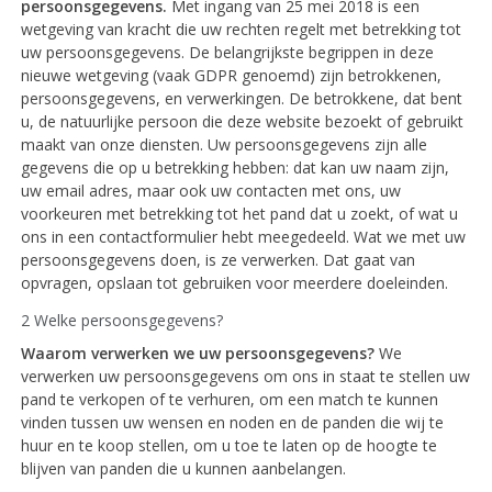
persoonsgegevens.
Met ingang van 25 mei 2018 is een
wetgeving van kracht die uw rechten regelt met betrekking tot
uw persoonsgegevens. De belangrijkste begrippen in deze
nieuwe wetgeving (vaak GDPR genoemd) zijn betrokkenen,
persoonsgegevens, en verwerkingen. De betrokkene, dat bent
u, de natuurlijke persoon die deze website bezoekt of gebruikt
maakt van onze diensten. Uw persoonsgegevens zijn alle
gegevens die op u betrekking hebben: dat kan uw naam zijn,
uw email adres, maar ook uw contacten met ons, uw
voorkeuren met betrekking tot het pand dat u zoekt, of wat u
ons in een contactformulier hebt meegedeeld. Wat we met uw
persoonsgegevens doen, is ze verwerken. Dat gaat van
opvragen, opslaan tot gebruiken voor meerdere doeleinden.
2 Welke persoonsgegevens?
Waarom verwerken we uw persoonsgegevens?
We
verwerken uw persoonsgegevens om ons in staat te stellen uw
pand te verkopen of te verhuren, om een match te kunnen
vinden tussen uw wensen en noden en de panden die wij te
huur en te koop stellen, om u toe te laten op de hoogte te
blijven van panden die u kunnen aanbelangen.