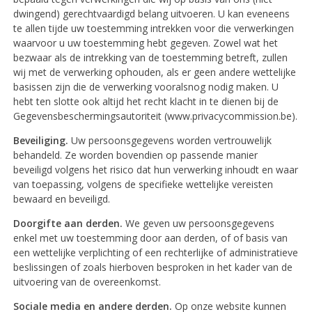
dwingend) gerechtvaardigd belang uitvoeren. U kan eveneens
te allen tijde uw toestemming intrekken voor die verwerkingen
waarvoor u uw toestemming hebt gegeven. Zowel wat het
bezwaar als de intrekking van de toestemming betreft, zullen
wij met de verwerking ophouden, als er geen andere wettelijke
basissen zijn die de verwerking vooralsnog nodig maken. U
hebt ten slotte ook altijd het recht klacht in te dienen bij de
Gegevensbeschermingsautoriteit (www.privacycommission.be).
Beveiliging.
Uw persoonsgegevens worden vertrouwelijk
behandeld. Ze worden bovendien op passende manier
beveiligd volgens het risico dat hun verwerking inhoudt en waar
van toepassing, volgens de specifieke wettelijke vereisten
bewaard en beveiligd.
Doorgifte aan derden.
We geven uw persoonsgegevens
enkel met uw toestemming door aan derden, of of basis van
een wettelijke verplichting of een rechterlijke of administratieve
beslissingen of zoals hierboven besproken in het kader van de
uitvoering van de overeenkomst.
Sociale media en andere derden.
Op onze website kunnen