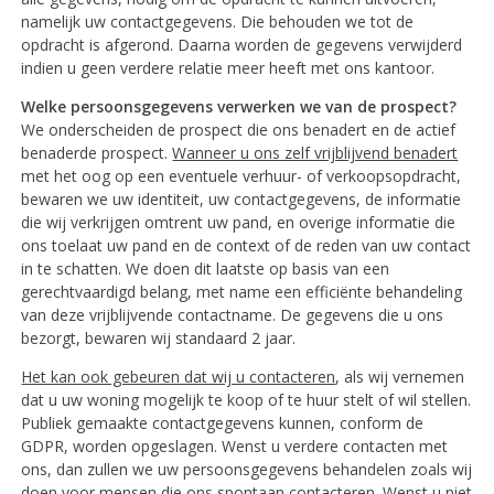
namelijk uw contactgegevens. Die behouden we tot de
opdracht is afgerond. Daarna worden de gegevens verwijderd
indien u geen verdere relatie meer heeft met ons kantoor.
Welke persoonsgegevens verwerken we van de prospect?
We onderscheiden de prospect die ons benadert en de actief
benaderde prospect.
Wanneer u ons zelf vrijblijvend benadert
met het oog op een eventuele verhuur- of verkoopsopdracht,
bewaren we uw identiteit, uw contactgegevens, de informatie
die wij verkrijgen omtrent uw pand, en overige informatie die
ons toelaat uw pand en de context of de reden van uw contact
in te schatten. We doen dit laatste op basis van een
gerechtvaardigd belang, met name een efficiënte behandeling
van deze vrijblijvende contactname. De gegevens die u ons
bezorgt, bewaren wij standaard 2 jaar.
Het kan ook gebeuren dat wij u contacteren
, als wij vernemen
dat u uw woning mogelijk te koop of te huur stelt of wil stellen.
Publiek gemaakte contactgegevens kunnen, conform de
GDPR, worden opgeslagen. Wenst u verdere contacten met
ons, dan zullen we uw persoonsgegevens behandelen zoals wij
doen voor mensen die ons spontaan contacteren. Wenst u niet