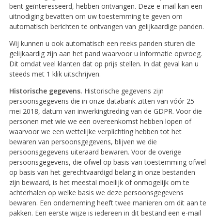
bent geïnteresseerd, hebben ontvangen. Deze e-mail kan een
uitnodiging bevatten om uw toestemming te geven om
automatisch berichten te ontvangen van gelijkaardige panden.
Wij kunnen u ook automatisch een reeks panden sturen die
gelijkaardig zijn aan het pand waarvoor u informatie opvroeg.
Dit omdat veel klanten dat op prijs stellen. In dat geval kan u
steeds met 1 klik uitschrijven.
Historische gegevens.
Historische gegevens zijn
persoonsgegevens die in onze databank zitten van vóór 25
mei 2018, datum van inwerkingtreding van de GDPR. Voor die
personen met wie we een overeenkomst hebben lopen of
waarvoor we een wettelijke verplichting hebben tot het
bewaren van persoonsgegevens, blijven we die
persoonsgegevens uiteraard bewaren. Voor de overige
persoonsgegevens, die ofwel op basis van toestemming ofwel
op basis van het gerechtvaardigd belang in onze bestanden
zijn bewaard, is het meestal moeilijk of onmogelijk om te
achterhalen op welke basis we deze persoonsgegevens
bewaren. Een onderneming heeft twee manieren om dit aan te
pakken. Een eerste wijze is iedereen in dit bestand een e-mail