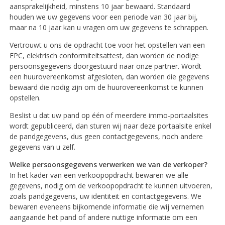
aansprakelijkheid, minstens 10 jaar bewaard. Standaard
houden we uw gegevens voor een periode van 30 jaar bij,
maar na 10 jaar kan u vragen om uw gegevens te schrappen.
Vertrouwt u ons de opdracht toe voor het opstellen van een
EPC, elektrisch conformiteitsattest, dan worden de nodige
persoonsgegevens doorgestuurd naar onze partner. Wordt
een huurovereenkomst afgesloten, dan worden die gegevens
bewaard die nodig zijn om de huurovereenkomst te kunnen
opstellen.
Beslist u dat uw pand op één of meerdere immo-portaalsites
wordt gepubliceerd, dan sturen wij naar deze portaalsite enkel
de pandgegevens, dus geen contactgegevens, noch andere
gegevens van u zelf.
Welke persoonsgegevens verwerken we van de verkoper?
In het kader van een verkoopopdracht bewaren we alle
gegevens, nodig om de verkoopopdracht te kunnen uitvoeren,
zoals pandgegevens, uw identiteit en contactgegevens. We
bewaren eveneens bijkomende informatie die wij vernemen
aangaande het pand of andere nuttige informatie om een