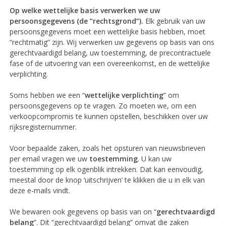
Op welke wettelijke basis verwerken we uw
persoonsgegevens (de “rechtsgrond”).
Elk gebruik van uw
persoonsgegevens moet een wettelijke basis hebben, moet
“rechtmatig” zijn. Wij verwerken uw gegevens op basis van ons
gerechtvaardigd belang, uw toestemming, de precontractuele
fase of de uitvoering van een overeenkomst, en de wettelijke
verplichting.
Soms hebben we een “
wettelijke verplichting
” om
persoonsgegevens op te vragen. Zo moeten we, om een
verkoopcompromis te kunnen opstellen, beschikken over uw
rijksregisternummer.
Voor bepaalde zaken, zoals het opsturen van nieuwsbrieven
per email vragen we uw
toestemming
. U kan uw
toestemming op elk ogenblik intrekken. Dat kan eenvoudig,
meestal door de knop ‘uitschrijven’ te klikken die u in elk van
deze e-mails vindt.
We bewaren ook gegevens op basis van on “
gerechtvaardigd
belang
”. Dit “gerechtvaardigd belang” omvat die zaken