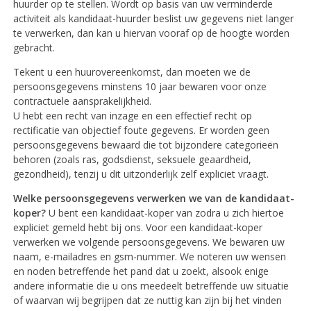
huurder op te stellen. Wordt op basis van uw verminderde
activiteit als kandidaat-huurder beslist uw gegevens niet langer
te verwerken, dan kan u hiervan vooraf op de hoogte worden
gebracht.
Tekent u een huurovereenkomst, dan moeten we de
persoonsgegevens minstens 10 jaar bewaren voor onze
contractuele aansprakelijkheid.
U hebt een recht van inzage en een effectief recht op
rectificatie van objectief foute gegevens. Er worden geen
persoonsgegevens bewaard die tot bijzondere categorieën
behoren (zoals ras, godsdienst, seksuele geaardheid,
gezondheid), tenzij u dit uitzonderlijk zelf expliciet vraagt.
Welke persoonsgegevens verwerken we van de kandidaat-
koper?
U bent een kandidaat-koper van zodra u zich hiertoe
expliciet gemeld hebt bij ons. Voor een kandidaat-koper
verwerken we volgende persoonsgegevens. We bewaren uw
naam, e-mailadres en gsm-nummer. We noteren uw wensen
en noden betreffende het pand dat u zoekt, alsook enige
andere informatie die u ons meedeelt betreffende uw situatie
of waarvan wij begrijpen dat ze nuttig kan zijn bij het vinden