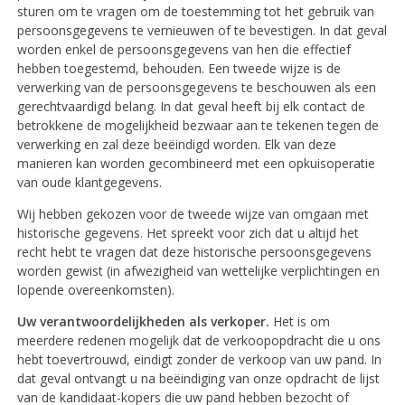
sturen om te vragen om de toestemming tot het gebruik van
persoonsgegevens te vernieuwen of te bevestigen. In dat geval
worden enkel de persoonsgegevens van hen die effectief
hebben toegestemd, behouden. Een tweede wijze is de
verwerking van de persoonsgegevens te beschouwen als een
gerechtvaardigd belang. In dat geval heeft bij elk contact de
betrokkene de mogelijkheid bezwaar aan te tekenen tegen de
verwerking en zal deze beëindigd worden. Elk van deze
manieren kan worden gecombineerd met een opkuisoperatie
van oude klantgegevens.
Wij hebben gekozen voor de tweede wijze van omgaan met
historische gegevens. Het spreekt voor zich dat u altijd het
recht hebt te vragen dat deze historische persoonsgegevens
worden gewist (in afwezigheid van wettelijke verplichtingen en
lopende overeenkomsten).
Uw verantwoordelijkheden als verkoper.
Het is om
meerdere redenen mogelijk dat de verkoopopdracht die u ons
hebt toevertrouwd, eindigt zonder de verkoop van uw pand. In
dat geval ontvangt u na beëindiging van onze opdracht de lijst
van de kandidaat-kopers die uw pand hebben bezocht of