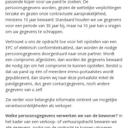
passende koper voor uw pand te zoeken. De
persoonsgegevens worden, gezien de wettelijke verplichtingen
terzake en gezien onze contractuele aansprakelijkheid,
minstens 10 jaar bewaard. Standaard houden we uw gegevens
voor een periode van 30 jaar bij, maar na 10 jaar kan u vragen
om uw gegevens te schrappen.
Vertrouwt u ons de opdracht toe voor het opstellen van een
EPC of elektrisch conformiteitsattest, dan worden de nodige
persoonsgegevens doorgestuurd naar onze partner. Wordt
een compromis afgesloten, dan worden die gegevens bewaard
die nodig zijn om het compromis te kunnen opstellen. Beslist u
dat uw pand op één of meerdere immo-portaalsites wordt
gepubliceerd, dan sturen wij naar deze portaalsite enkel de
pandgegevens, dus geen contactgegevens, noch andere
gegevens van u zelf.
Zie verder voor belangrijke informatie omtrent uw mogelijke
verantwoordelijkheden als verkoper.
Welke persoonsgegevens verwerken we van de bewoner?
In
het kader van een verkoop- of verhuuropdracht bewaren we
alle gegevens, nodig om de opdracht te kunnen uitvoeren,