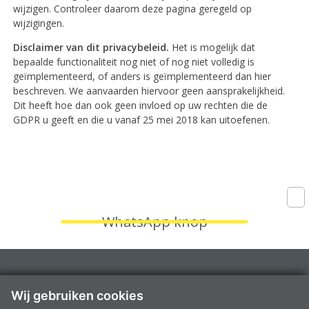
wijzigen. Controleer daarom deze pagina geregeld op
wijzigingen.
Disclaimer van dit privacybeleid.
Het is mogelijk dat
bepaalde functionaliteit nog niet of nog niet volledig is
geïmplementeerd, of anders is geïmplementeerd dan hier
beschreven. We aanvaarden hiervoor geen aansprakelijkheid.
Dit heeft hoe dan ook geen invloed op uw rechten die de
GDPR u geeft en die u vanaf 25 mei 2018 kan uitoefenen.
WhatsApp knop
Fruithoflaan 1A, 2600 Berchem
Wij gebruiken cookies