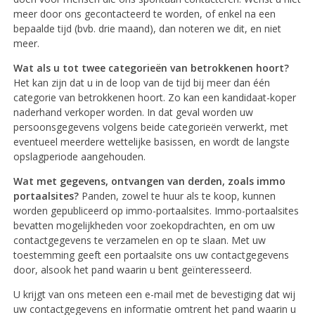
meer door ons gecontacteerd te worden, of enkel na een
bepaalde tijd (bvb. drie maand), dan noteren we dit, en niet
meer.
Wat als u tot twee categorieën van betrokkenen hoort?
Het kan zijn dat u in de loop van de tijd bij meer dan één
categorie van betrokkenen hoort. Zo kan een kandidaat-koper
naderhand verkoper worden. In dat geval worden uw
persoonsgegevens volgens beide categorieën verwerkt, met
eventueel meerdere wettelijke basissen, en wordt de langste
opslagperiode aangehouden.
Wat met gegevens, ontvangen van derden, zoals immo
portaalsites?
Panden, zowel te huur als te koop, kunnen
worden gepubliceerd op immo-portaalsites. Immo-portaalsites
bevatten mogelijkheden voor zoekopdrachten, en om uw
contactgegevens te verzamelen en op te slaan. Met uw
toestemming geeft een portaalsite ons uw contactgegevens
door, alsook het pand waarin u bent geïnteresseerd.
U krijgt van ons meteen een e-mail met de bevestiging dat wij
uw contactgegevens en informatie omtrent het pand waarin u