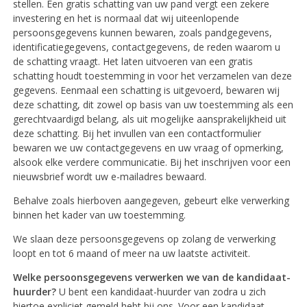
stellen. Een gratis schatting van uw pand vergt een zekere
investering en het is normaal dat wij uiteenlopende
persoonsgegevens kunnen bewaren, zoals pandgegevens,
identificatiegegevens, contactgegevens, de reden waarom u
de schatting vraagt. Het laten uitvoeren van een gratis
schatting houdt toestemming in voor het verzamelen van deze
gegevens. Eenmaal een schatting is uitgevoerd, bewaren wij
deze schatting, dit zowel op basis van uw toestemming als een
gerechtvaardigd belang, als uit mogelijke aansprakelijkheid uit
deze schatting. Bij het invullen van een contactformulier
bewaren we uw contactgegevens en uw vraag of opmerking,
alsook elke verdere communicatie. Bij het inschrijven voor een
nieuwsbrief wordt uw e-mailadres bewaard.
Behalve zoals hierboven aangegeven, gebeurt elke verwerking
binnen het kader van uw toestemming.
We slaan deze persoonsgegevens op zolang de verwerking
loopt en tot 6 maand of meer na uw laatste activiteit.
Welke persoonsgegevens verwerken we van de kandidaat-
huurder?
U bent een kandidaat-huurder van zodra u zich
hiertoe expliciet gemeld hebt bij ons. Voor een kandidaat-