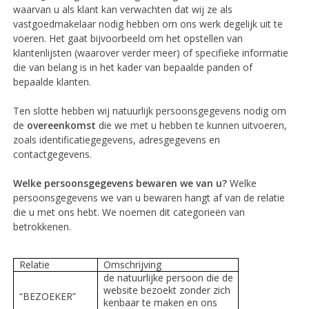
waarvan u als klant kan verwachten dat wij ze als
vastgoedmakelaar nodig hebben om ons werk degelijk uit te
voeren. Het gaat bijvoorbeeld om het opstellen van
klantenlijsten (waarover verder meer) of specifieke informatie
die van belang is in het kader van bepaalde panden of
bepaalde klanten.
Ten slotte hebben wij natuurlijk persoonsgegevens nodig om
de
overeenkomst
die we met u hebben te kunnen uitvoeren,
zoals identificatiegegevens, adresgegevens en
contactgegevens.
Welke persoonsgegevens bewaren we van u?
Welke
persoonsgegevens we van u bewaren hangt af van de relatie
die u met ons hebt. We noemen dit categorieën van
betrokkenen.
Relatie
Omschrijving
de natuurlijke persoon die de
website bezoekt zonder zich
“BEZOEKER”
kenbaar te maken en ons