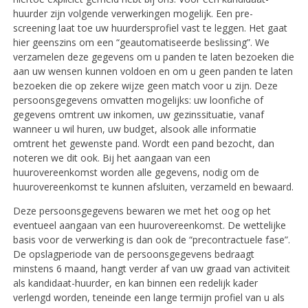
huurder zijn volgende verwerkingen mogelijk. Een pre-
screening laat toe uw huurdersprofiel vast te leggen. Het gaat
hier geenszins om een “geautomatiseerde beslissing”. We
verzamelen deze gegevens om u panden te laten bezoeken die
aan uw wensen kunnen voldoen en om u geen panden te laten
bezoeken die op zekere wijze geen match voor u zijn. Deze
persoonsgegevens omvatten mogelijks: uw loonfiche of
gegevens omtrent uw inkomen, uw gezinssituatie, vanaf
wanneer u wil huren, uw budget, alsook alle informatie
omtrent het gewenste pand. Wordt een pand bezocht, dan
noteren we dit ook. Bij het aangaan van een
huurovereenkomst worden alle gegevens, nodig om de
huurovereenkomst te kunnen afsluiten, verzameld en bewaard.
Deze persoonsgegevens bewaren we met het oog op het
eventueel aangaan van een huurovereenkomst. De wettelijke
basis voor de verwerking is dan ook de “precontractuele fase”.
De opslagperiode van de persoonsgegevens bedraagt
minstens 6 maand, hangt verder af van uw graad van activiteit
als kandidaat-huurder, en kan binnen een redelijk kader
verlengd worden, teneinde een lange termijn profiel van u als