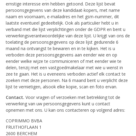
ernstige interesse erin hebben getoond. Deze lijst bevat
persoonsgegevens van deze kandidaat-kopers, met name
naam en voornaam, e-mailadres en het gsm-nummer, dit
laatste eventueel gedeeltelijk. Ook als particulier hebt u in
verband met die lijst verplichtingen onder de GDPR en bent u
verwerkingsverantwoordelijke van deze lijst. U krijgt van ons de
toelating de persoonsgegevens op deze lijst gedurende 6
maand na ontvangst te bewaren en in te kijken. Het is u
verboden deze persoonsgegevens aan eender wie en op
eender welke wijze te communiceren of met eender wie te
delen, tenzij met een vastgoedmakelaar met wie u wenst in
zee te gaan. Het is u eveneens verboden actief elk contact te
zoeken met deze personen. Na 6 maand bent u verplicht deze
lijst te vernietigen, alsook elke kopie, scan en foto ervan.
Contact.
Voor vragen of verzoeken met betrekking tot de
verwerking van uw persoonsgegevens kunt u contact
opnemen met ons. U kan ons contacteren op volgend adres:
COPRIMMO BVBA
FRUITHOFLAAN 1
2600 BERCHEM