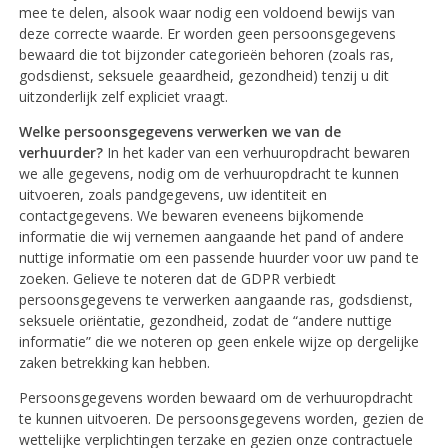
mee te delen, alsook waar nodig een voldoend bewijs van
deze correcte waarde. Er worden geen persoonsgegevens
bewaard die tot bijzonder categorieën behoren (zoals ras,
godsdienst, seksuele geaardheid, gezondheid) tenzij u dit
uitzonderlijk zelf expliciet vraagt.
Welke persoonsgegevens verwerken we van de
verhuurder?
In het kader van een verhuuropdracht bewaren
we alle gegevens, nodig om de verhuuropdracht te kunnen
uitvoeren, zoals pandgegevens, uw identiteit en
contactgegevens. We bewaren eveneens bijkomende
informatie die wij vernemen aangaande het pand of andere
nuttige informatie om een passende huurder voor uw pand te
zoeken. Gelieve te noteren dat de GDPR verbiedt
persoonsgegevens te verwerken aangaande ras, godsdienst,
seksuele oriëntatie, gezondheid, zodat de “andere nuttige
informatie” die we noteren op geen enkele wijze op dergelijke
zaken betrekking kan hebben.
Persoonsgegevens worden bewaard om de verhuuropdracht
te kunnen uitvoeren. De persoonsgegevens worden, gezien de
wettelijke verplichtingen terzake en gezien onze contractuele