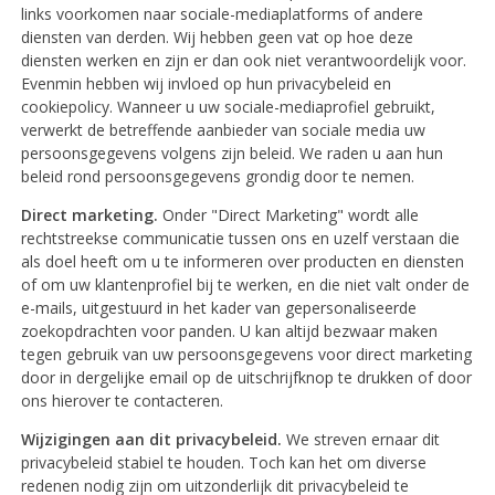
links voorkomen naar sociale-mediaplatforms of andere
diensten van derden. Wij hebben geen vat op hoe deze
diensten werken en zijn er dan ook niet verantwoordelijk voor.
Evenmin hebben wij invloed op hun privacybeleid en
cookiepolicy. Wanneer u uw sociale-mediaprofiel gebruikt,
verwerkt de betreffende aanbieder van sociale media uw
persoonsgegevens volgens zijn beleid. We raden u aan hun
beleid rond persoonsgegevens grondig door te nemen.
Direct marketing.
Onder "Direct Marketing" wordt alle
rechtstreekse communicatie tussen ons en uzelf verstaan die
als doel heeft om u te informeren over producten en diensten
of om uw klantenprofiel bij te werken, en die niet valt onder de
e-mails, uitgestuurd in het kader van gepersonaliseerde
zoekopdrachten voor panden. U kan altijd bezwaar maken
tegen gebruik van uw persoonsgegevens voor direct marketing
door in dergelijke email op de uitschrijfknop te drukken of door
ons hierover te contacteren.
Wijzigingen aan dit privacybeleid.
We streven ernaar dit
privacybeleid stabiel te houden. Toch kan het om diverse
redenen nodig zijn om uitzonderlijk dit privacybeleid te