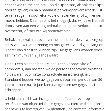
eender wie te melden dat u op die lijst staat, alsook deze lijst
door te geven; en na 6 maand is de verkoper verplicht de lijst
te vernietigen, alsook elke kopie of scan die hij of zij hiervan
mocht hebben. Daarnaast is het mogelijk dat wij deze lijst zelf
doorgeven aan een vastgoedmakelaar die de verkoopopdracht
overneemt, of met wie wij samenwerken.
Behalve ingeval hierboven vermeld, gebeurt de verwerking op
basis van uw toestemming en ons gerechtvaardigd belang om
u beter van dienst te kunnen zijn. Uw gegevens worden voor
een minimum van 2 jaar bewaard.
Doet u een bindend bod, tekent u een koopbelofte of
compromis, dan moeten we de persoonsgegevens minstens
10 bewaren voor onze contractuele aansprakelijkheid.
Standaard houden we uw gegevens voor een periode van 30
jaar bij, maar na 10 jaar kan u vragen om uw gegevens te
schrappen.
U hebt een recht van inzage en een effectief recht op
rectificatie van objectief foute gegevens. Hiertoe dient u ons
het bewijs te leveren van uw identiteit), de correcte informatie