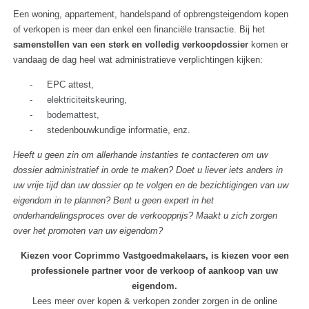
Een woning, appartement, handelspand of opbrengsteigendom kopen
of verkopen is meer dan enkel een financiële transactie. Bij het
samenstellen van een sterk en volledig verkoopdossier
komen er
vandaag de dag heel wat administratieve verplichtingen kijken:
-
EPC attest,
-
elektriciteitskeuring,
-
bodemattest,
-
stedenbouwkundige informatie, enz.
Heeft u geen zin om allerhande instanties te contacteren om uw
dossier administratief in orde te maken? Doet u liever iets anders in
uw vrije tijd dan uw dossier op te volgen en de bezichtigingen van uw
eigendom in te plannen? Bent u geen expert in het
onderhandelingsproces over de verkoopprijs? Maakt u zich zorgen
over het promoten van uw eigendom?
Kiezen voor Coprimmo Vastgoedmakelaars, is kiezen voor een
professionele partner voor de verkoop of aankoop van uw
eigendom.
Lees meer over kopen & verkopen zonder zorgen in de
online