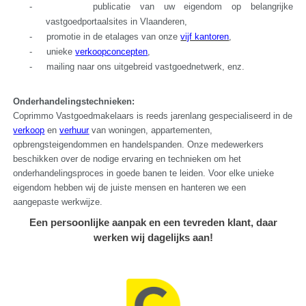
-
publicatie van uw eigendom op belangrijke
vastgoedportaalsites in Vlaanderen,
-
promotie in de etalages van onze
vijf kantoren
,
-
unieke
verkoopconcepten
,
-
mailing naar ons uitgebreid vastgoednetwerk, enz.
Onderhandelingstechnieken:
Coprimmo Vastgoedmakelaars is reeds jarenlang gespecialiseerd in de
verkoop
en
verhuur
van woningen, appartementen,
opbrengsteigendommen en handelspanden. Onze medewerkers
beschikken over de nodige ervaring en technieken om het
onderhandelingsproces in goede banen te leiden. Voor elke unieke
eigendom hebben wij de juiste mensen en hanteren we een
aangepaste werkwijze.
Een persoonlijke aanpak en een tevreden klant, daar
werken wij dagelijks aan!