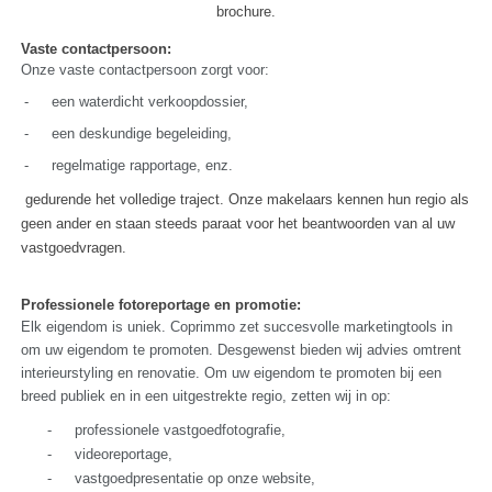
brochure.
Vaste contactpersoon:
Onze vaste contactpersoon zorgt voor:
-
een waterdicht verkoopdossier,
-
een deskundige begeleiding,
-
regelmatige rapportage, enz.
gedurende het volledige traject.
Onze makelaars kennen hun regio als
geen ander en staan steeds paraat voor het beantwoorden van al uw
vastgoedvragen.
Professionele fotoreportage en promotie:
Elk eigendom is uniek. Coprimmo zet succesvolle marketingtools in
om uw eigendom te promoten. Desgewenst bieden wij advies omtrent
interieurstyling en renovatie. Om uw eigendom te promoten bij een
breed publiek en in een uitgestrekte regio, zetten wij in op:
-
professionele vastgoedfotografie,
-
videoreportage,
-
vastgoedpresentatie op onze website,