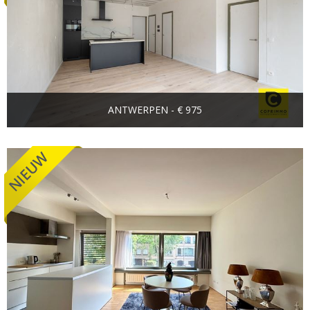
ANTWERPEN - € 975