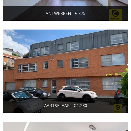
ANTWERPEN - € 875
AARTSELAAR - € 1.280