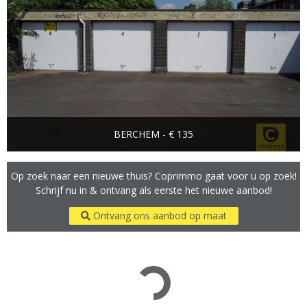
BERCHEM - € 135
Op zoek naar een nieuwe thuis? Coprimmo gaat voor u op zoek!
Schrijf nu in & ontvang als eerste het nieuwe aanbod!
Ontvang ons aanbod op maat