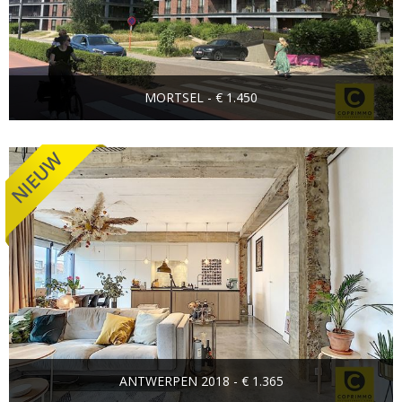
MORTSEL - € 1.450
ANTWERPEN 2018 - € 1.365