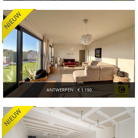
ANTWERPEN - € 1.190