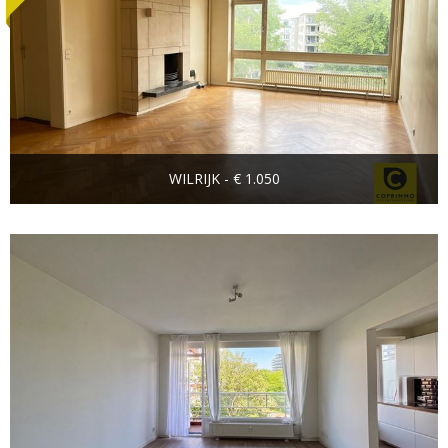
WILRIJK - € 1.050