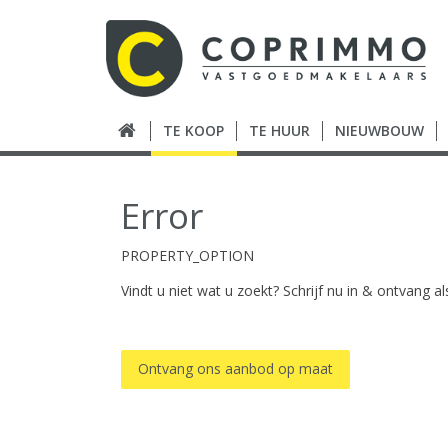
TE KOOP
TE HUUR
NIEUWBOUW
Error
PROPERTY_OPTION
Vindt u niet wat u zoekt? Schrijf nu in & ontvang 
Ontvang ons aanbod op maat