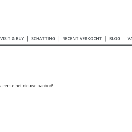
VISIT & BUY
SCHATTING
RECENT VERKOCHT
BLOG
V
als eerste het nieuwe aanbod!