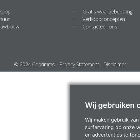
 koop
Gratis waardebepaling
huur
Verkoopconcepten
euwbouw
Contacteer ons
© 2024 Coprimmo -
Privacy Statement
-
Disclaimer
Wij gebruiken 
Wij maken gebruik van
surfervaring op onze w
en advertenties te ton