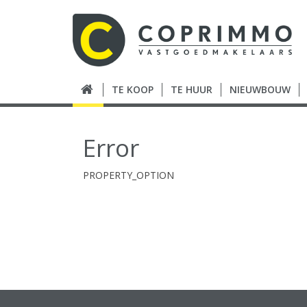
TE KOOP
TE HUUR
NIEUWBOUW
Error
PROPERTY_OPTION