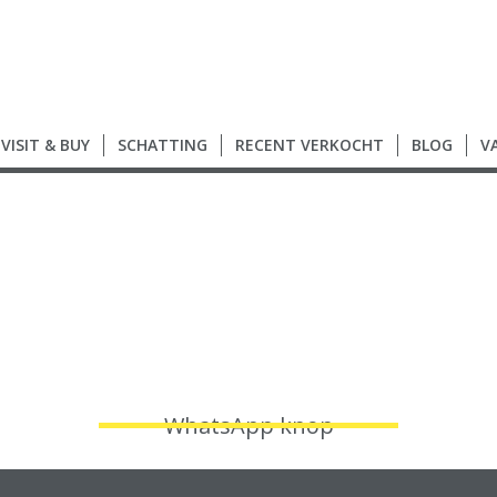
VISIT & BUY
SCHATTING
RECENT VERKOCHT
BLOG
V
WhatsApp knop