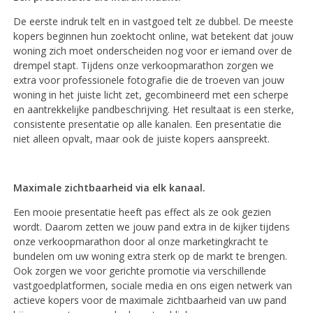
De eerste indruk telt en in vastgoed telt ze dubbel. De meeste
kopers beginnen hun zoektocht online, wat betekent dat jouw
woning zich moet onderscheiden nog voor er iemand over de
drempel stapt. Tijdens onze verkoopmarathon zorgen we
extra voor professionele fotografie die de troeven van jouw
woning in het juiste licht zet, gecombineerd met een scherpe
en aantrekkelijke pandbeschrijving. Het resultaat is een sterke,
consistente presentatie op alle kanalen. Een presentatie die
niet alleen opvalt, maar ook de juiste kopers aanspreekt.
Maximale zichtbaarheid via elk kanaal.
Een mooie presentatie heeft pas effect als ze ook gezien
wordt. Daarom zetten we jouw pand extra in de kijker tijdens
onze verkoopmarathon door al onze marketingkracht te
bundelen om uw woning extra sterk op de markt te brengen.
Ook zorgen we voor gerichte promotie via verschillende
vastgoedplatformen, sociale media en ons eigen netwerk van
actieve kopers voor de maximale zichtbaarheid van uw pand