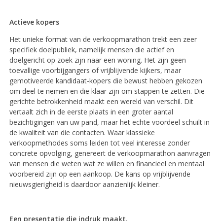
Actieve kopers
Het unieke format van de verkoopmarathon trekt een zeer
specifiek doelpubliek, namelijk mensen die actief en
doelgericht op zoek zijn naar een woning. Het zijn geen
toevallige voorbijgangers of vrijblijvende kijkers, maar
gemotiveerde kandidaat-kopers die bewust hebben gekozen
om deel te nemen en die klaar zijn om stappen te zetten. Die
gerichte betrokkenheid maakt een wereld van verschil. Dit
vertaalt zich in de eerste plaats in een groter aantal
bezichtigingen van uw pand, maar het echte voordeel schuilt in
de kwaliteit van die contacten. Waar klassieke
verkoopmethodes soms leiden tot veel interesse zonder
concrete opvolging, genereert de verkoopmarathon aanvragen
van mensen die weten wat ze willen en financieel en mentaal
voorbereid zijn op een aankoop. De kans op vrijblijvende
nieuwsgierigheid is daardoor aanzienlijk kleiner.
Een presentatie die indruk maakt.