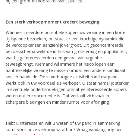
bij een groot en vooral relevant publiek.
Een sterk verkoopmoment creëert beweging.
Wanneer meerdere potentiële kopers uw woning in een korte
tijdspanne bezoeken, ontstaat er een krachtige dynamiek die
de verkoopkansen aanzienlijk vergroot. Dit geconcentreerde
bezoekschema wekt de indruk van grote vraag en populariteit,
wat bij geïnteresseerden een gevoel van urgentie
teweegbrengt. Niemand wil immers het risico lopen een
aantrekkelijke woning te missen omdat een andere kandidaat
sneller handelde. Deze verhoogde activiteit rond uw pand
werkt ook in uw voordeel als verkoper. U staat namelijk sterker
in eventuele onderhandelingen omdat geïnteresseerde kopers
weten dat er concurrentie is. Dat vertaalt zich vaak in
scherpere biedingen en minder ruimte voor afdinging.
Hebt u interesse en wilt u weten of uw pand in aanmerking
komt voor onze verkoopmarathon? Vraag vandaag nog uw