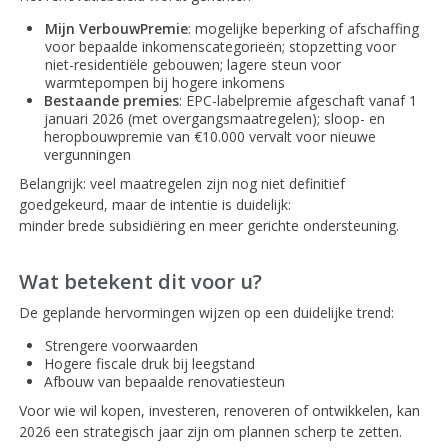
Mijn VerbouwPremie
: mogelijke beperking of afschaffing
voor bepaalde inkomenscategorieën; stopzetting voor
niet-residentiële gebouwen; lagere steun voor
warmtepompen bij hogere inkomens
Bestaande premies
: EPC-labelpremie afgeschaft vanaf 1
januari 2026 (met overgangsmaatregelen); sloop- en
heropbouwpremie van €10.000 vervalt voor nieuwe
vergunningen
Belangrijk: veel maatregelen zijn nog niet definitief
goedgekeurd, maar de intentie is duidelijk:
minder brede subsidiëring en meer gerichte ondersteuning.
Wat betekent dit voor u?
De geplande hervormingen wijzen op een duidelijke trend:
Strengere voorwaarden
Hogere fiscale druk bij leegstand
Afbouw van bepaalde renovatiesteun
Voor wie wil kopen, investeren, renoveren of ontwikkelen, kan
2026 een strategisch jaar zijn om plannen scherp te zetten.