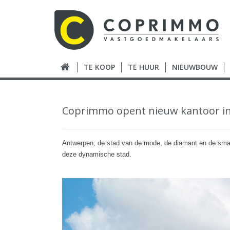
TE KOOP
TE HUUR
NIEUWBOUW
Coprimmo opent nieuw kantoor in
Antwerpen, de stad van de mode, de diamant en de smaakv
deze dynamische stad.