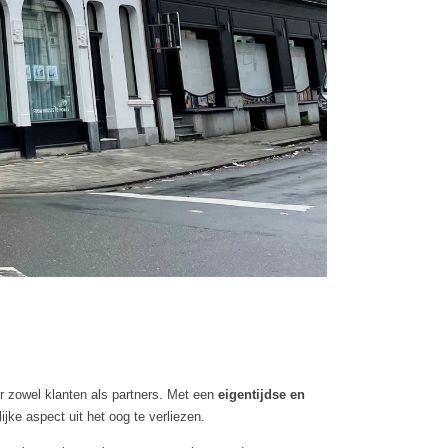
r zowel klanten als partners. Met een
eigentijdse en
ijke aspect uit het oog te verliezen.