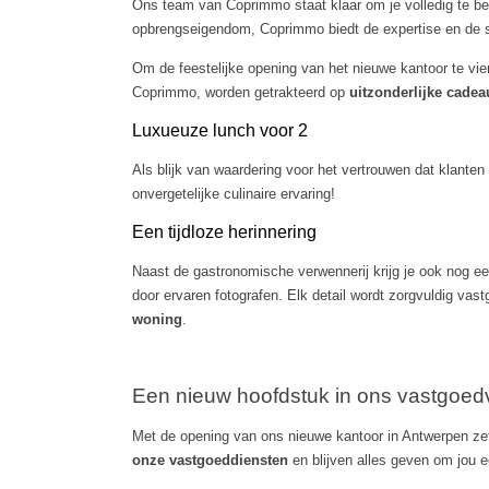
Ons team van Coprimmo staat klaar om je volledig te be
opbrengseigendom, Coprimmo biedt de expertise en de se
Om de feestelijke opening van het nieuwe kantoor te vi
Coprimmo, worden getrakteerd op
uitzonderlijke cadea
Luxueuze lunch voor 2
Als blijk van waardering voor het vertrouwen dat klante
onvergetelijke culinaire ervaring!
Een tijdloze herinnering
Naast de gastronomische verwennerij krijg je ook nog 
door ervaren fotografen. Elk detail wordt zorgvuldig va
woning
.
Een nieuw hoofdstuk in ons vastgoed
Met de opening van ons nieuwe kantoor in Antwerpen z
onze vastgoeddiensten
en blijven alles geven om jou 