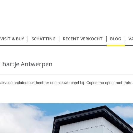
VISIT & BUY
SCHATTING
RECENT VERKOCHT
BLOG
V
 hartje Antwerpen
olle architectuur, heeft er een nieuwe parel bij. Coprimmo opent met trots z