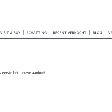
VISIT & BUY
SCHATTING
RECENT VERKOCHT
BLOG
V
als eerste het nieuwe aanbod!