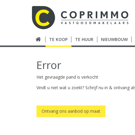
TE KOOP
TE HUUR
NIEUWBOUW
Error
Het gevraagde pand is verkocht
Vindt u niet wat u zoekt? Schrijf nu in & ontvang 
Ontvang ons aanbod op maat