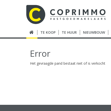
TE KOOP
TE HUUR
NIEUWBOUW
Error
Het gevraagde pand bestaat niet of is verkocht