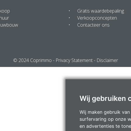
 koop
Gratis waardebepaling
huur
Verkoopconcepten
euwbouw
Contacteer ons
© 2024 Coprimmo -
Privacy Statement
-
Disclaimer
Wij gebruiken 
Wij maken gebruik van
surfervaring op onze w
en advertenties te ton