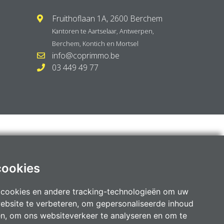
Fruithoflaan 1A, 2600 Berchem
Kantoren te
Aartselaar
,
Antwerpen
,
Berchem
,
Kontich
en
Mortsel
info@coprimmo.be
03 449 49 77
cookies
 cookies en andere tracking-technologieën om uw
ebsite te verbeteren, om gepersonaliseerde inhoud
en, om ons websiteverkeer te analyseren en om te