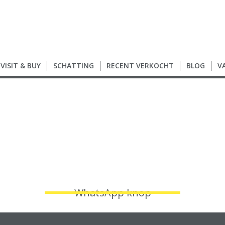
VISIT & BUY
SCHATTING
RECENT VERKOCHT
BLOG
V
WhatsApp knop