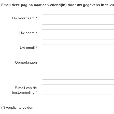
Email deze pagina naar een vriend(in) door uw gegevens in te vu
Uw voornaam
*
Uw naam
*
Uw email
*
Opmerkingen
E-mail van de
bestemmeling
*
(*) verplichte velden