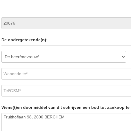
De ondergetekende(n):
Wens(t)en door middel van dit schrijven een bod tot aankoop t