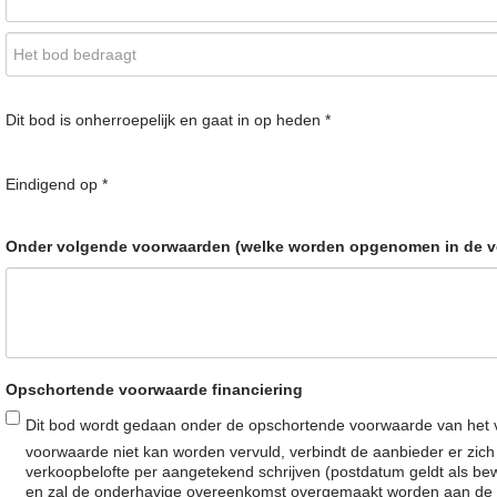
Dit bod is onherroepelijk en gaat in op heden *
Eindigend op *
Onder volgende voorwaarden (welke worden opgenomen in de v
Opschortende voorwaarde financiering
Dit bod wordt gedaan onder de opschortende voorwaarde van het v
voorwaarde niet kan worden vervuld, verbindt de aanbieder er zi
verkoopbelofte per aangetekend schrijven (postdatum geldt als bew
en zal de onderhavige overeenkomst overgemaakt worden aan de aang