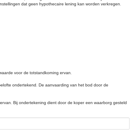
 instellingen dat geen hypothecaire lening kan worden verkregen.
waarde voor de totstandkoming ervan.
belofte ondertekend. De aanvaarding van het bod door de
van. Bij ondertekening dient door de koper een waarborg gesteld