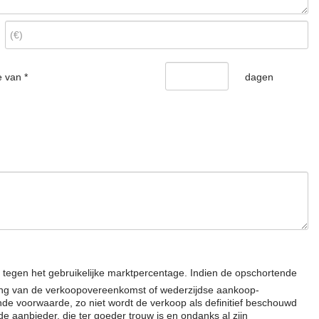
 van *
dagen
tegen het gebruikelijke marktpercentage. Indien de opschortende
ning van de verkoopovereenkomst of wederzijdse aankoop-
nde voorwaarde, zo niet wordt de verkoop als definitief beschouwd
 aanbieder, die ter goeder trouw is en ondanks al zijn