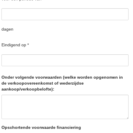
dagen
Eindigend op *
Onder volgende voorwaarden (welke worden opgenomen in
de verkoopovereenkomst of wederzijdse
aankoop/verkoopbelofte):
Opschortende voorwaarde financiering