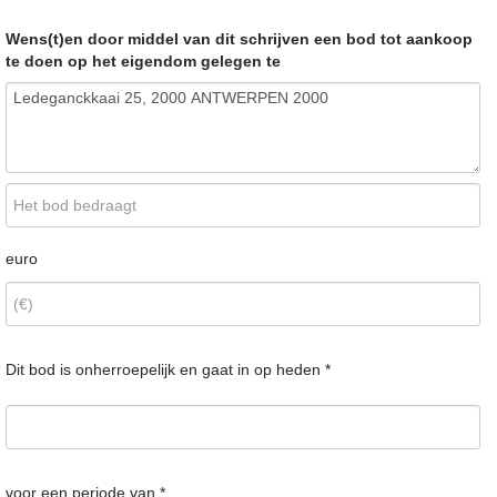
Wens(t)en door middel van dit schrijven een bod tot aankoop
te doen op het eigendom gelegen te
euro
Dit bod is onherroepelijk en gaat in op heden *
voor een periode van *