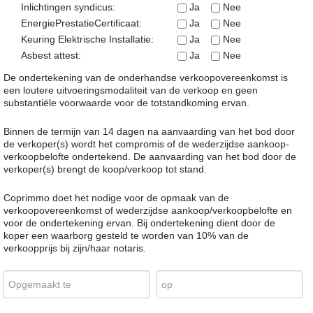
Inlichtingen syndicus:
Ja
Nee
EnergiePrestatieCertificaat:
Ja
Nee
Keuring Elektrische Installatie:
Ja
Nee
Asbest attest:
Ja
Nee
De ondertekening van de onderhandse verkoopovereenkomst is
een loutere uitvoeringsmodaliteit van de verkoop en geen
substantiële voorwaarde voor de totstandkoming ervan.
Binnen de termijn van 14 dagen na aanvaarding van het bod door
de verkoper(s) wordt het compromis of de wederzijdse aankoop-
verkoopbelofte ondertekend. De aanvaarding van het bod door de
verkoper(s) brengt de koop/verkoop tot stand.
Coprimmo doet het nodige voor de opmaak van de
verkoopovereenkomst of wederzijdse aankoop/verkoopbelofte en
voor de ondertekening ervan. Bij ondertekening dient door de
koper een waarborg gesteld te worden van 10% van de
verkoopprijs bij zijn/haar notaris.