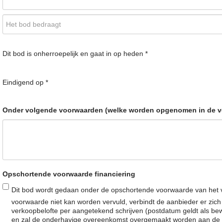
Dit bod is onherroepelijk en gaat in op heden *
Eindigend op *
Onder volgende voorwaarden (welke worden opgenomen in de v
Opschortende voorwaarde financiering
Dit bod wordt gedaan onder de opschortende voorwaarde van het v
voorwaarde niet kan worden vervuld, verbindt de aanbieder er zi
verkoopbelofte per aangetekend schrijven (postdatum geldt als bew
en zal de onderhavige overeenkomst overgemaakt worden aan de aang