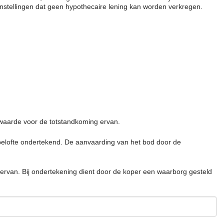
 instellingen dat geen hypothecaire lening kan worden verkregen.
waarde voor de totstandkoming ervan.
belofte ondertekend. De aanvaarding van het bod door de
van. Bij ondertekening dient door de koper een waarborg gesteld