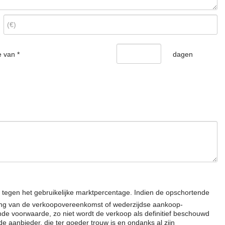
 van *
dagen
tegen het gebruikelijke marktpercentage. Indien de opschortende
ning van de verkoopovereenkomst of wederzijdse aankoop-
nde voorwaarde, zo niet wordt de verkoop als definitief beschouwd
 aanbieder, die ter goeder trouw is en ondanks al zijn