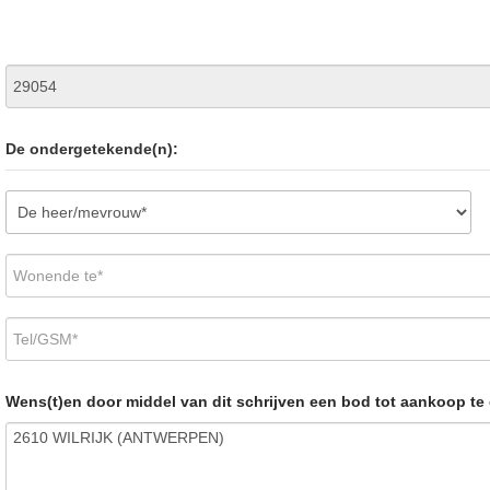
De ondergetekende(n):
Wens(t)en door middel van dit schrijven een bod tot aankoop t